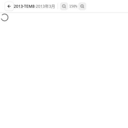
2013-TEM8
·
2013
年
3
月
150
%