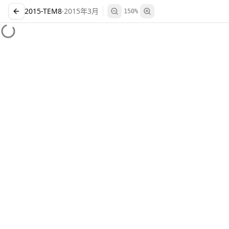
2015-TEM8
·
2015
年
3
月
150
%