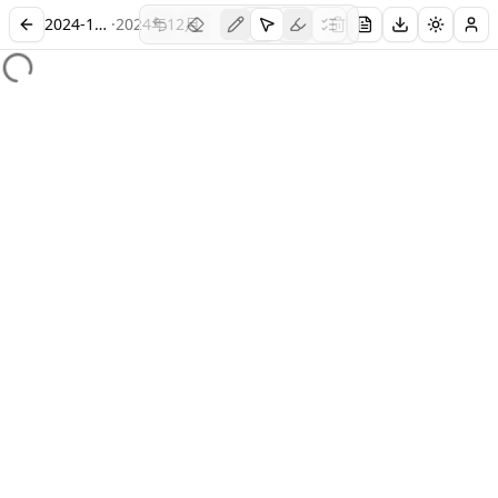
2024-12-CET6-3
·
2024
年
12
月