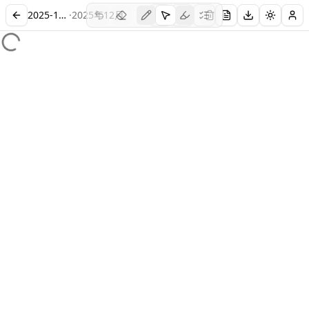
2025-12-CET4-1
·
2025
年
12
月