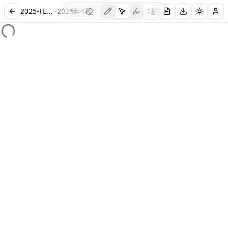
2025-TEM4-ADD
·
2025
年
4
月